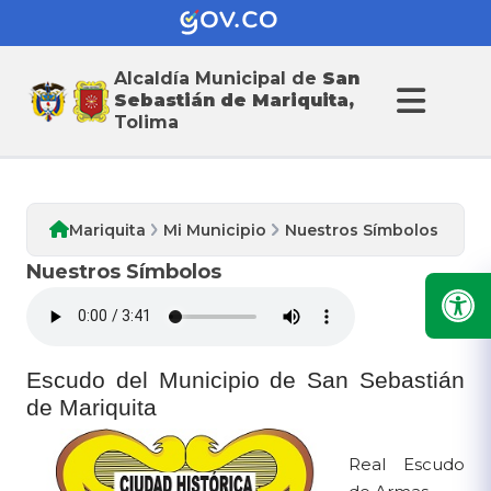
Alcaldía Municipal de
San
Mi Municipio
Sebastián de Mariquita,
Tolima
Mariquita
Mi Municipio
Nuestros Símbolos
Nuestros Símbolos
​Escudo del Municipio de San Sebastián
de Mariquita
Real Escudo