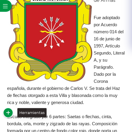
de Armas
Fue adoptado
por Acuerdo
número 014 del
16 de junio de
1997, Artículo
Segundo, Literal
A, y su
Parágrafo.
Dado por la
Corona
española, durante el gobierno de Carlos V. Se trata del Haz
de flechas otorgado a esta Villa y blasonada como la muy
rica y noble, valiente y generosa ciudad.
Herramientas
Escudo integrado por 6 partes: Saetas o flechas, cinta,
bordula, orla, monte y zigzado de las rayas. Composición
formada por un centro de fondo color rojo, donde porta un