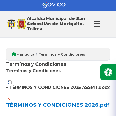
Alcaldia de San
Alcaldía Municipal de
San
Sebastián de Mariquita
Sebastián de Mariquita,
Tolima
Mariquita
Terminos y Condiciones
Terminos y Condiciones
​Terminos y Condiciones
- TÉRMINOS Y CONDICIONES 2025 ASSMT.docx
TÉRMINOS Y CONDICIONES 2026.pdf