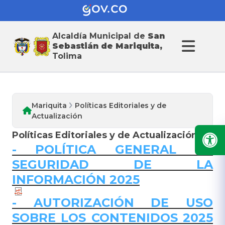
Alcaldia de San
Alcaldía Municipal de
San
Sebastián de Mariquita
Sebastián de Mariquita,
Tolima
Mariquita
Políticas Editoriales y de
Actualización
Políticas Editoriales y de Actualización
​-
POLÍTICA GENERAL DE
SEGURIDAD DE LA
INFORMACIÓN 2025
- AUTORIZACIÓN DE USO
SOBRE LOS CONTENIDOS 2025