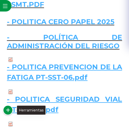
SSMT.PDF
-
POLITICA CERO PAPEL 2025
-
POLÍTICA DE
ADMINISTRACIÓN DEL RIESGO
- POLITICA PREVENCION DE LA
FATIGA PT-SST-06.pdf
- POLITICA SEGURIDAD VIAL
PT-SST-05.pdf
Herramientas