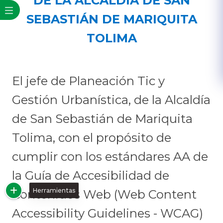
DE LA ALCALDÍA DE SAN
SEBASTIÁN DE MARIQUITA
TOLIMA
El jefe de Planeación Tic y
Gestión Urbanística, de la Alcaldía
de San Sebastián de Mariquita
Tolima, con el propósito de
cumplir con los estándares AA de
la Guía de Accesibilidad de
Herramientas
Contenidos Web (Web Content
Accessibility Guidelines - WCAG)