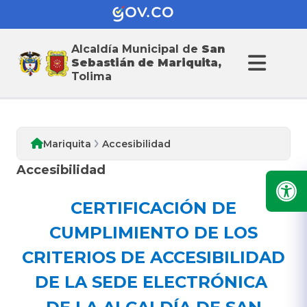
Alcaldia de San
Alcaldía Municipal de
San
Sebastián de Mariquita
Sebastián de Mariquita,
Tolima
Mariquita
Accesibilidad
Accesibilidad
CERTIFICACIÓN DE
CUMPLIMIENTO DE LOS
CRITERIOS DE ACCESIBILIDAD
DE
LA
SEDE
ELECTRÓNICA