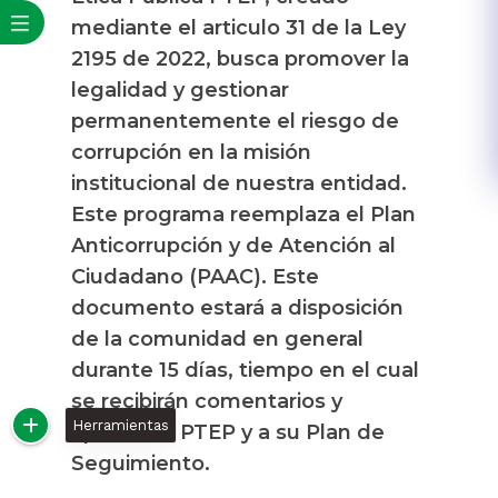
mediante el articulo 31 de la Ley
2195 de 2022, busca promover la
legalidad y gestionar
permanentemente el riesgo de
corrupción en la misión
institucional de nuestra entidad.
Este programa reemplaza el Plan
Anticorrupción y de Atención al
Ciudadano (PAAC). Este
documento estará a disposición
de la comunidad en general
durante 15 días, tiempo en el cual
se recibirán comentarios y
Herramientas
aportes al PTEP y a su Plan de
Seguimiento.