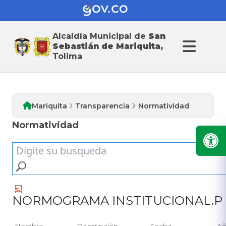
Alcaldía Municipal de
San
Transparencia
Sebastián de Mariquita,
Tolima
Mariquita
Transparencia
Normatividad
Normatividad
NORMOGRAMA INSTITUCIONAL.P
Nombre
Descripción
Fecha
A