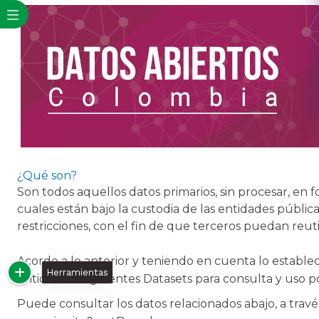
¿Qué son?​
Son todos aquellos datos primarios, sin procesar, en f
cuales están bajo la custodia de las entidades pública
restricciones, con el fin de que terceros puedan reutil
Acorde a lo anterior y teniendo en cuenta lo estableci
Herramientas
entidad los siguientes Datasets para consulta y uso p
Puede consultar los datos relacionados abajo, a travé