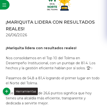
¡MARIQUITA LIDERA CON RESULTADOS
REALES!
26/06/2026
¡Mariquita lidera con resultados reales!
Nos consolidamos en el Top 10 del Tolima en
Desempeño Institucional, con un puntaje de 81.4. Los
hechos y la gestión eficiente hablan por sí solos. 🏆✨
Pasamos de 54,8 a 81,4 logrando el primer lugar en todo
el Norte del Tolima.
Herramientas
Este salto histórico de 26,6 puntos significa que hoy
tienes una alcaldía más eficiente, transparente y
dedicada a servirte mejor.