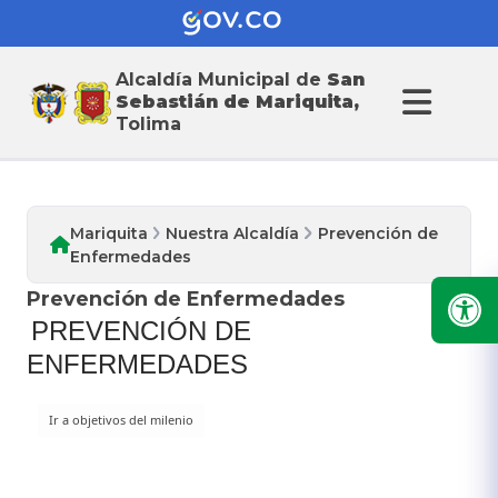
Alcaldía Municipal de
San
Nuestra Alcaldia
Sebastián de Mariquita,
Tolima
Mariquita
Nuestra Alcaldía
Prevención de
Enfermedades
Prevención de Enfermedades
PREVENCIÓN DE
ENFERMEDADES