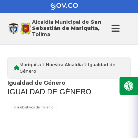
Alcaldía Municipal de
San
Nuestra Alcaldia
Sebastián de Mariquita,
Tolima
Mariquita
Nuestra Alcaldía
Igualdad de
Género
Igualdad de Género
IGUALDAD DE GÉNERO