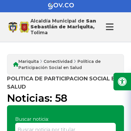
Alcaldía Municipal de
San
Conectividad
Sebastián de Mariquita,
Tolima
Mariquita
Conectividad
Política de
Participación Social en Salud
POLITICA DE PARTICIPACION SOCIAL EN
SALUD
Noticias:
58
Buscar noticia: