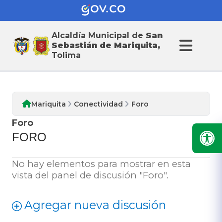
Alcaldía Municipal de
San
Conectividad
Sebastián de Mariquita,
Tolima
Mariquita
Conectividad
Foro
Foro
FORO
No hay elementos para mostrar en esta
vista del panel de discusión "Foro".
Agregar nueva discusión