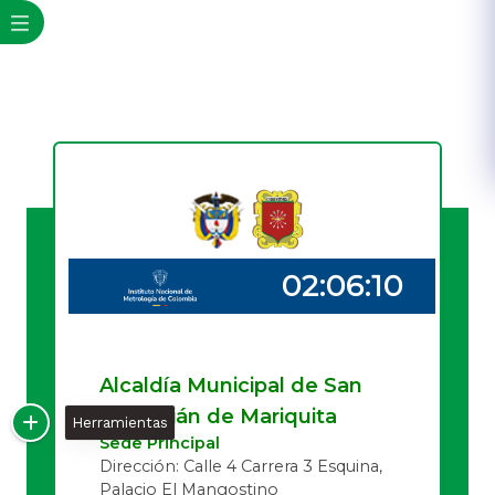
Alcaldía Municipal de San
Sebastián de Mariquita
Herramientas
Sede Principal
Dirección: Calle 4 Carrera 3 Esquina,
Palacio El Mangostino